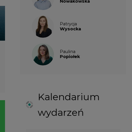
wydarzeń
SIERPIEŃ
2026
1
2
3
4
5
6
7
8
9
10
11
12
13
14
15
16
17
18
19
20
21
22
23
24
25
26
27
28
29
30
31