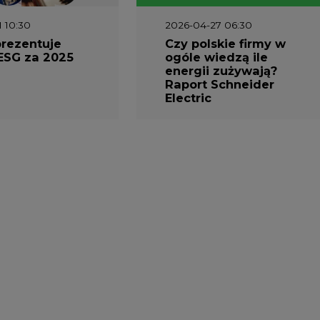
2026-12-03
Kongres Magazynowan
Energii PSME