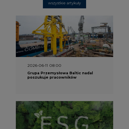
2025-06-25 16:00
Dokąd zmierza ESG? [Raport Banku
Pekao]