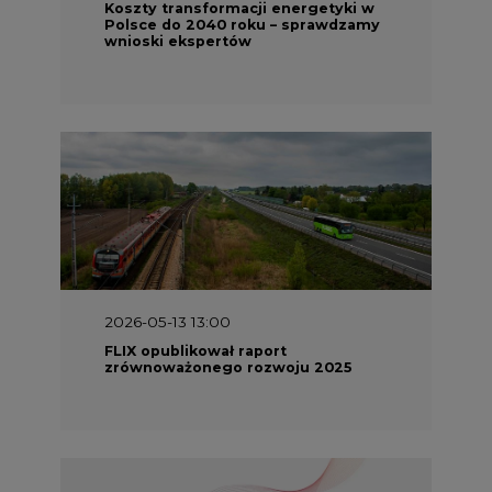
FLIX opublikował raport
zrównoważonego rozwoju 2025
2026-05-11 10:30
Emitel prezentuje Raport ESG za
2025 rok