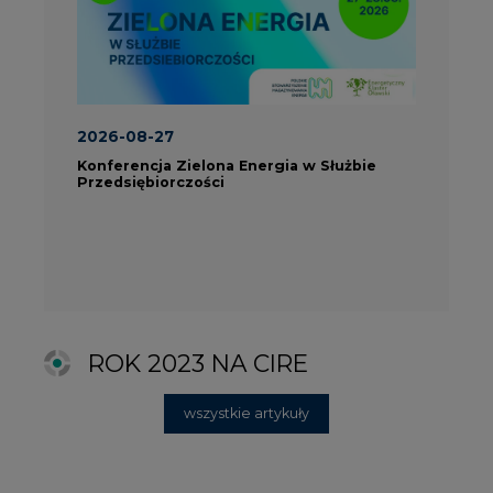
ROK 2023 NA CIRE
wszystkie artykuły
PARTNERZY PORTALU