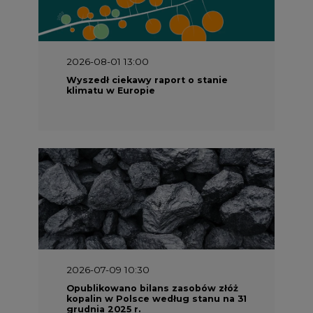
2026-07-09 10:30
Opublikowano bilans zasobów złóż
kopalin w Polsce według stanu na 31
grudnia 2025 r.
2026-06-08 07:00
Wyszedł raport "Bezpieczniej i
taniej. Ciepłownictwo na ratunek