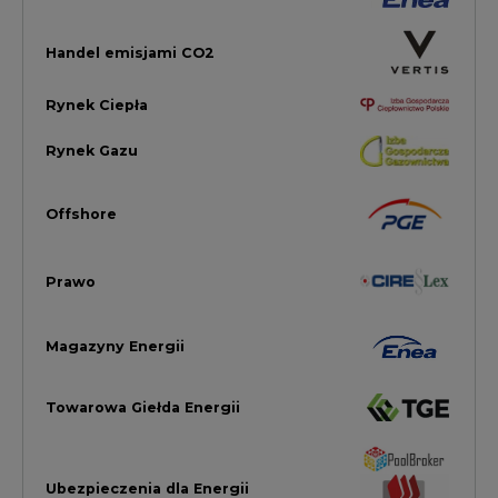
Magazyny Energii
Towarowa Giełda Energii
Ubezpieczenia dla Energii
Efektywność Energetyczna
Energetyka wiatrowa
LTE450
Strefa Kogeneracji PTEZ
Zielona Transformacja / ESG