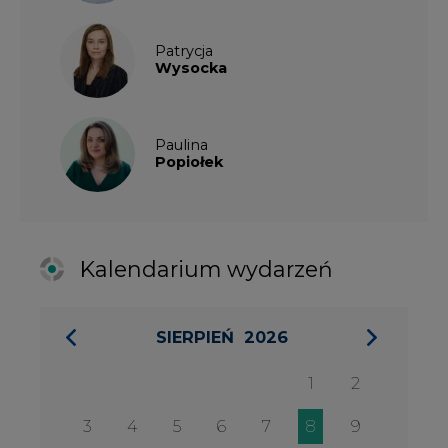
SIERPIEŃ
2026
1
2
3
4
5
6
7
8
9
10
11
12
13
14
15
16
17
18
19
20
21
22
23
24
25
26
27
28
29
30
31
27 SIERPIA 2026
Konferencja Zielona Energia w
Służbie Przedsiębiorczości