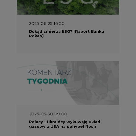
2025-05-30 09:00
Polacy i Ukraińcy wykuwają układ
gazowy z USA na pohybel Rosji
REKLAMA
SERWISY TEMATYCZNE
Rynek bilansujący
Serwis PGE