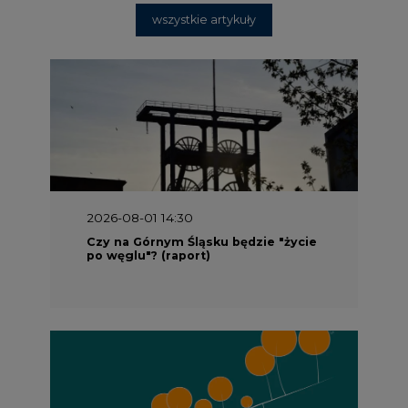
2026-08-01 13:00
Wyszedł ciekawy raport o stanie
klimatu w Europie