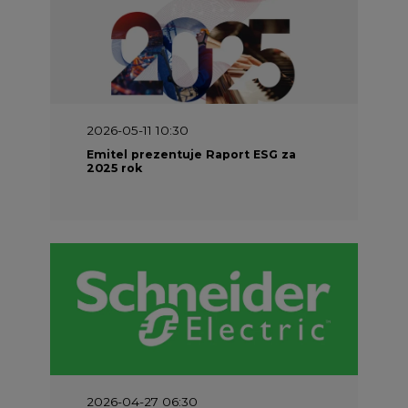
2026-04-27 06:30
Czy polskie firmy w ogóle wiedzą ile
energii zużywają? Raport Schneider
Electric
Nowe technologie w energetyce
Materiały problemowe
NAJCZĘŚCIEJ CZYTANE