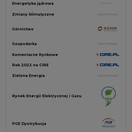
Rynek Energii Elektrycznej i Gazu
PGE Dystrybucja
Inwestycje i Innowacje w Eneregtyce
Energetyka
Raporty branżowe
Rynek Gazu Bilans Miesiąca