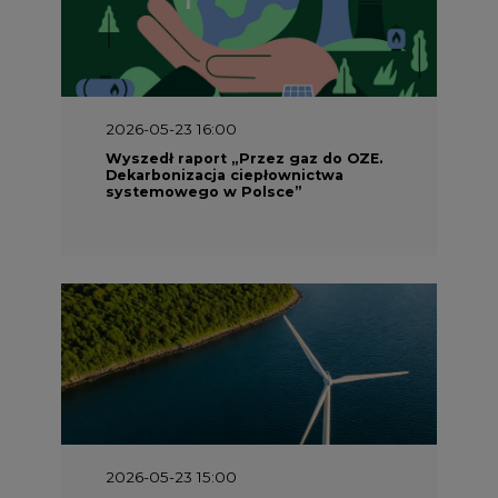
2026-05-23 15:00
Koszty transformacji energetyki w
Polsce do 2040 roku – sprawdzamy
wnioski ekspertów
2026-05-13 13:00