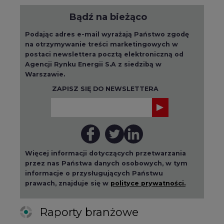
Więcej informacji dotyczących przetwarzania
przez nas Państwa danych osobowych, w tym
informacje o przysługujących Państwu
prawach, znajduje się w
polityce prywatności.
Raporty branżowe
wszystkie artykuły
2026-08-01 14:30
Czy na Górnym Śląsku będzie "życie
po węglu"? (raport)