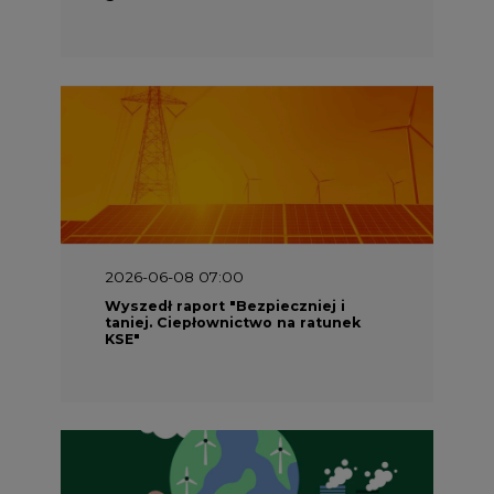
KSE"
2026-05-23 16:00
Wyszedł raport „Przez gaz do OZE.
Dekarbonizacja ciepłownictwa
systemowego w Polsce”