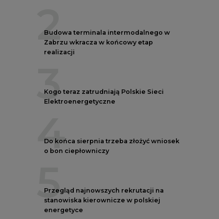
o bon ciepłowniczy
5
Przegląd najnowszych rekrutacji na
stanowiska kierownicze w polskiej
energetyce
REKLAMA
AUTORZY CIRE
REDAKTOR NACZELNY
Janusz