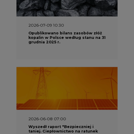
2026-06-08 07:00
Wyszedł raport "Bezpieczniej i
taniej. Ciepłownictwo na ratunek
KSE"
2026-05-23 16:00
Wyszedł raport „Przez gaz do OZE.
Dekarbonizacja ciepłownictwa
systemowego w Polsce”