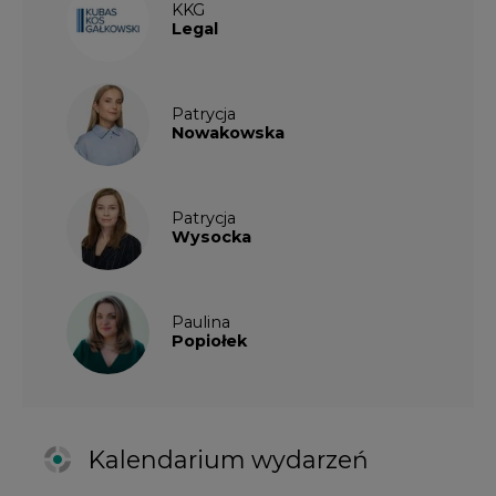
Kalendarium wydarzeń
SIERPIEŃ
2026
1
2
3
4
5
6
7
8
9
10
11
12
13
14
15
16
17
18
19
20
21
22
23
24
25
26
27
28
29
30
31
27 SIERPIA 2026