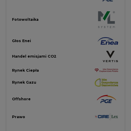
Prawo
Magazyny Energii
Towarowa Giełda Energii
Ubezpieczenia dla Energii
Efektywność Energetyczna
Energetyka wiatrowa
LTE450