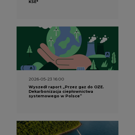
2026-05-23 15:00
Koszty transformacji energetyki w
Polsce do 2040 roku – sprawdzamy
wnioski ekspertów