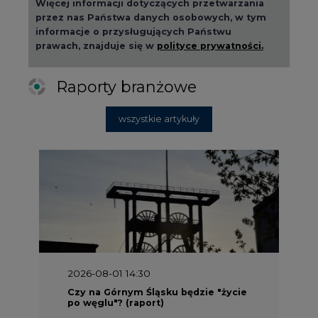
2026-08-01 14:30
Czy na Górnym Śląsku będzie "życie
po węglu"? (raport)
2026-08-01 13:00
Wyszedł ciekawy raport o stanie
klimatu w Europie