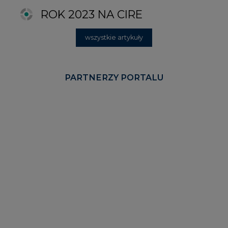
KOMENTARZE RYNKOWE
wszystkie artykuły
2026-06-11 08:00