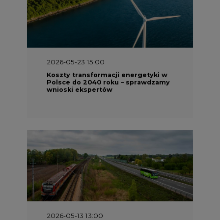
2026-05-13 13:00
FLIX opublikował raport
zrównoważonego rozwoju 2025
2026-05-11 10:30
Emitel prezentuje Raport ESG za
2025 rok