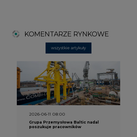
Grupa Przemysłowa Baltic nadal
poszukuje pracowników
2025-06-25 16:00
Dokąd zmierza ESG? [Raport Banku
Pekao]