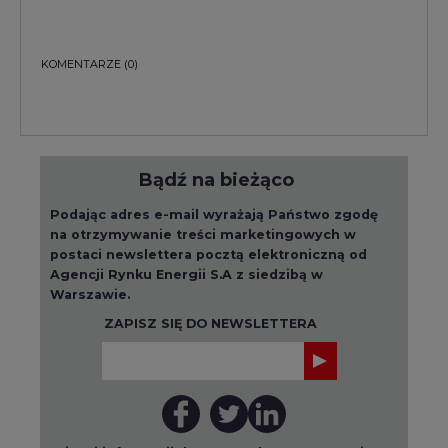
Więcej informacji dotyczących przetwarzania
przez nas Państwa danych osobowych, w tym
informacje o przysługujących Państwu
prawach, znajduje się w
polityce prywatności.
Raporty branżowe
wszystkie artykuły