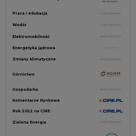
Zielona Energia
Rynek Energii Elektrycznej i Gazu
PGE Dystrybucja
Inwestycje i Innowacje w Eneregtyce
Energetyka
Raporty branżowe