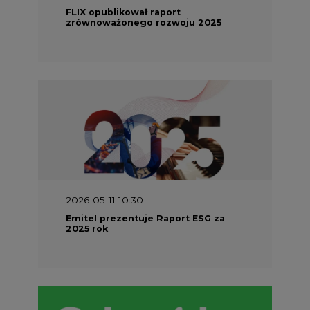
2026-04-27 06:30
Czy polskie firmy w ogóle wiedzą ile
energii zużywają? Raport Schneider
Electric
Nowe technologie w energetyce
Materiały problemowe